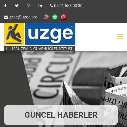
0 541 558 00 30
uzge@uzge.org
GÜNCEL HABERLER