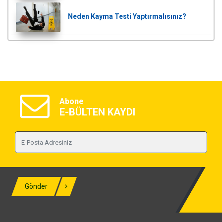
Neden Kayma Testi Yaptırmalısınız?
Abone
E-BÜLTEN KAYDI
Gönder