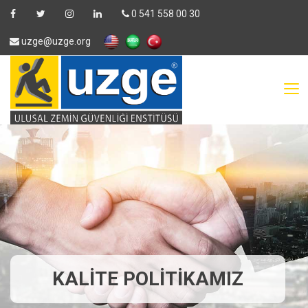
0 541 558 00 30
uzge@uzge.org
KALITE POLITIKAMIZ