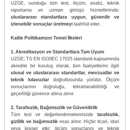
UZGE, sunduğu tüm test, ölçüm, analiz, teknik
raporlama ve uzman görüşü hizmetlerinde;
uluslararası standartlara uygun, güvenilir ve
izlenebilir sonuçlar üretmeyi
taahhüt eder.
Kalite Politikamızın Temel İlkeleri
1. Akreditasyon ve Standartlara Tam Uyum
UZGE; TS EN ISO/IEC 17025 standardı kapsamında
akredite bir kuruluş olarak, tüm faaliyetlerini ilgili
ulusal ve uluslararası standartlar, mevzuatlar ve
teknik kılavuzlar
doğrultusunda yürütür. Ölçüm
sonuçlarının doğruluğu, tekrarlanabilirliği ve
geçerliliği güvence altına alınır.
2. Tarafsızlık, Bağımsızlık ve Güvenilirlik
Tüm test ve değerlendirmelerimizde
tarafsızlık,
gizlilik ve bağımsızlık
esas alınır. Hiçbir ticari, idari
veya kişisel etki; ölçüm sonuçlarını ve teknik