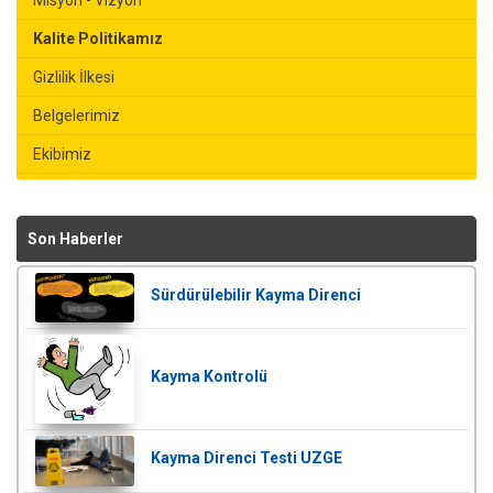
Misyon - Vizyon
Kalite Politikamız
Gizlilik İlkesi
Belgelerimiz
Ekibimiz
Son Haberler
Sürdürülebilir Kayma Direnci
Kayma Kontrolü
Kayma Direnci Testi UZGE