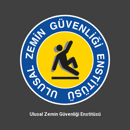
Ulusal Zemin Güvenliği Enstitüsü