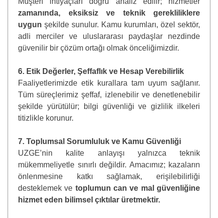
Müşteri ihtiyaçları doğru analiz edilir; hizmetler
zamanında, eksiksiz ve teknik gerekliliklere
uygun
şekilde sunulur. Kamu kurumları, özel sektör,
adli merciler ve uluslararası paydaşlar nezdinde
güvenilir bir çözüm ortağı olmak önceliğimizdir.
6. Etik Değerler, Şeffaflık ve Hesap Verebilirlik
Faaliyetlerimizde etik kurallara tam uyum sağlanır.
Tüm süreçlerimiz şeffaf, izlenebilir ve denetlenebilir
şekilde yürütülür; bilgi güvenliği ve gizlilik ilkeleri
titizlikle korunur.
7. Toplumsal Sorumluluk ve Kamu Güvenliği
UZGE’nin kalite anlayışı yalnızca teknik
mükemmeliyetle sınırlı değildir. Amacımız; kazaların
önlenmesine katkı sağlamak, erişilebilirliği
desteklemek ve
toplumun can ve mal güvenliğine
hizmet eden bilimsel çıktılar üretmektir.