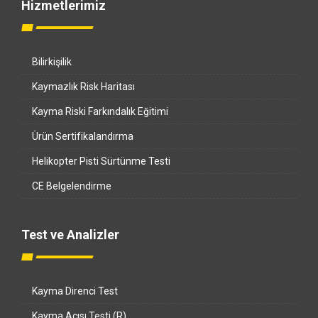
Hizmetlerimiz
Bilirkişilik
Kaymazlık Risk Haritası
Kayma Riski Farkındalık Eğitimi
Ürün Sertifikalandırma
Helikopter Pisti Sürtünme Testi
CE Belgelendirme
Test ve Analizler
Kayma Direnci Test
Kayma Açısı Testi (R)