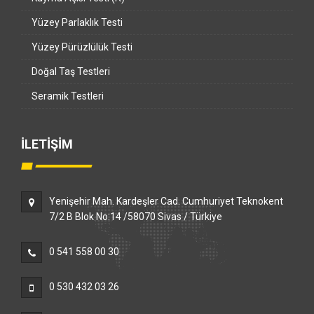
Yüzey Parlaklık Testi
Yüzey Pürüzlülük Testi
Doğal Taş Testleri
Seramik Testleri
İLETİŞİM
Yenişehir Mah. Kardeşler Cad. Cumhuriyet Teknokent
7/2 B Blok No:14 /58070 Sivas / Türkiye
0 541 558 00 30
0 530 432 03 26